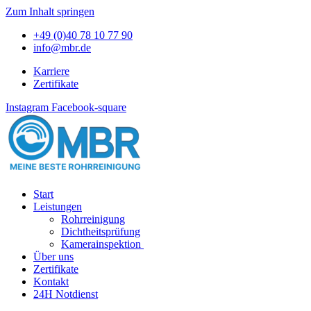
Zum Inhalt springen
+49 (0)40 78 10 77 90
info@mbr.de
Karriere
Zertifikate
Instagram
Facebook-square
Start
Leistungen
Rohrreinigung
Dichtheitsprüfung
Kamerainspektion
Über uns
Zertifikate
Kontakt
24H Notdienst