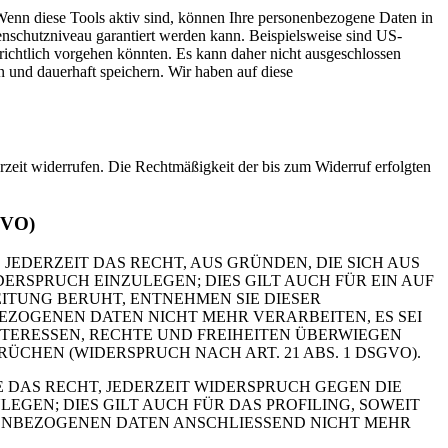
Wenn diese Tools aktiv sind, können Ihre personenbezogene Daten in
tenschutzniveau garantiert werden kann. Beispielsweise sind US-
ichtlich vorgehen könnten. Es kann daher nicht ausgeschlossen
und dauerhaft speichern. Wir haben auf diese
erzeit widerrufen. Die Rechtmäßigkeit der bis zum Widerruf erfolgten
GVO)
 JEDERZEIT DAS RECHT, AUS GRÜNDEN, DIE SICH AUS
RSPRUCH EINZULEGEN; DIES GILT AUCH FÜR EIN AUF
ITUNG BERUHT, ENTNEHMEN SIE DIESER
ZOGENEN DATEN NICHT MEHR VERARBEITEN, ES SEI
TERESSEN, RECHTE UND FREIHEITEN ÜBERWIEGEN
HEN (WIDERSPRUCH NACH ART. 21 ABS. 1 DSGVO).
 DAS RECHT, JEDERZEIT WIDERSPRUCH GEGEN DIE
EN; DIES GILT AUCH FÜR DAS PROFILING, SOWEIT
NENBEZOGENEN DATEN ANSCHLIESSEND NICHT MEHR