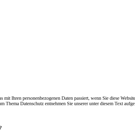
s mit Ihren personenbezogenen Daten passiert, wenn Sie diese Websit
 zum Thema Datenschutz entnehmen Sie unserer unter diesem Text aufge
?