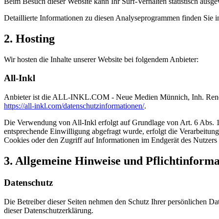
Beim Besuch dieser Website kann Ihr Surf-Verhalten statistisch aus
Detaillierte Informationen zu diesen Analyseprogrammen finden Sie i
2. Hosting
Wir hosten die Inhalte unserer Website bei folgendem Anbieter:
All-Inkl
Anbieter ist die ALL-INKL.COM - Neue Medien Münnich, Inh. René Mü
https://all-inkl.com/datenschutzinformationen/
.
Die Verwendung von All-Inkl erfolgt auf Grundlage von Art. 6 Abs. 1 
entsprechende Einwilligung abgefragt wurde, erfolgt die Verarbeitu
Cookies oder den Zugriff auf Informationen im Endgerät des Nutzers 
3. Allgemeine Hinweise und Pflicht­inform
Datenschutz
Die Betreiber dieser Seiten nehmen den Schutz Ihrer persönlichen Da
dieser Datenschutzerklärung.