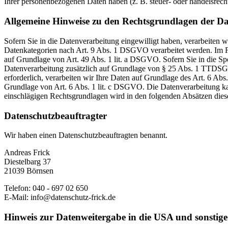
Ihrer personenbezogenen Daten haben (z. B. steuer- oder handelsrecht
Allgemeine Hinweise zu den Rechtsgrundlagen der Da
Sofern Sie in die Datenverarbeitung eingewilligt haben, verarbeiten
Datenkategorien nach Art. 9 Abs. 1 DSGVO verarbeitet werden. Im Fa
auf Grundlage von Art. 49 Abs. 1 lit. a DSGVO. Sofern Sie in die Spe
Datenverarbeitung zusätzlich auf Grundlage von § 25 Abs. 1 TTDSG. 
erforderlich, verarbeiten wir Ihre Daten auf Grundlage des Art. 6 Abs
Grundlage von Art. 6 Abs. 1 lit. c DSGVO. Die Datenverarbeitung kann
einschlägigen Rechtsgrundlagen wird in den folgenden Absätzen diese
Datenschutz­beauftragter
Wir haben einen Datenschutzbeauftragten benannt.
Andreas Frick
Diestelbarg 37
21039 Börnsen
Telefon: 040 - 697 02 650
E-Mail: info@datenschutz-frick.de
Hinweis zur Datenweitergabe in die USA und sonstige 