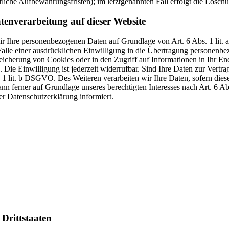
liche Aufbewahrungsfristen); im letztgenannten Fall erfolgt die Löschu
tenverarbeitung auf dieser Website
 wir Ihre personenbezogenen Daten auf Grundlage von Art. 6 Abs. 1 li
lle einer ausdrücklichen Einwilligung in die Übertragung personenbez
icherung von Cookies oder in den Zugriff auf Informationen in Ihr Endge
Die Einwilligung ist jederzeit widerrufbar. Sind Ihre Daten zur Vert
. 1 lit. b DSGVO. Des Weiteren verarbeiten wir Ihre Daten, sofern diese 
 ferner auf Grundlage unseres berechtigten Interesses nach Art. 6 Abs
r Datenschutzerklärung informiert.
Drittstaaten