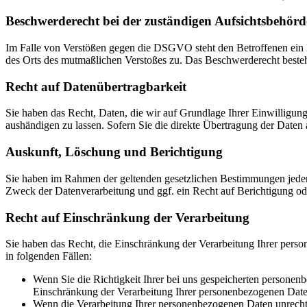
Beschwerde­recht bei der zuständigen Aufsichts­behörd
Im Falle von Verstößen gegen die DSGVO steht den Betroffenen ein Be
des Orts des mutmaßlichen Verstoßes zu. Das Beschwerderecht besteht
Recht auf Daten­übertrag­barkeit
Sie haben das Recht, Daten, die wir auf Grundlage Ihrer Einwilligung 
aushändigen zu lassen. Sofern Sie die direkte Übertragung der Daten a
Auskunft, Löschung und Berichtigung
Sie haben im Rahmen der geltenden gesetzlichen Bestimmungen jeder
Zweck der Datenverarbeitung und ggf. ein Recht auf Berichtigung o
Recht auf Einschränkung der Verarbeitung
Sie haben das Recht, die Einschränkung der Verarbeitung Ihrer pers
in folgenden Fällen:
Wenn Sie die Richtigkeit Ihrer bei uns gespeicherten personenb
Einschränkung der Verarbeitung Ihrer personenbezogenen Date
Wenn die Verarbeitung Ihrer personenbezogenen Daten unrecht