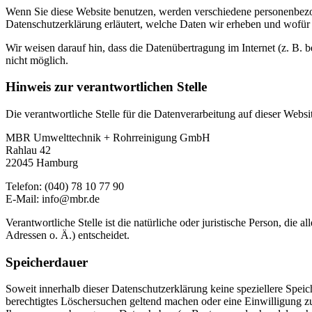
Wenn Sie diese Website benutzen, werden verschiedene personenbezog
Datenschutzerklärung erläutert, welche Daten wir erheben und wofür 
Wir weisen darauf hin, dass die Datenübertragung im Internet (z. B. 
nicht möglich.
Hinweis zur verantwortlichen Stelle
Die verantwortliche Stelle für die Datenverarbeitung auf dieser Websit
MBR Umwelttechnik + Rohrreinigung GmbH
Rahlau 42
22045 Hamburg
Telefon: (040) 78 10 77 90
E-Mail: info@mbr.de
Verantwortliche Stelle ist die natürliche oder juristische Person, d
Adressen o. Ä.) entscheidet.
Speicherdauer
Soweit innerhalb dieser Datenschutzerklärung keine speziellere Spei
berechtigtes Löschersuchen geltend machen oder eine Einwilligung zu