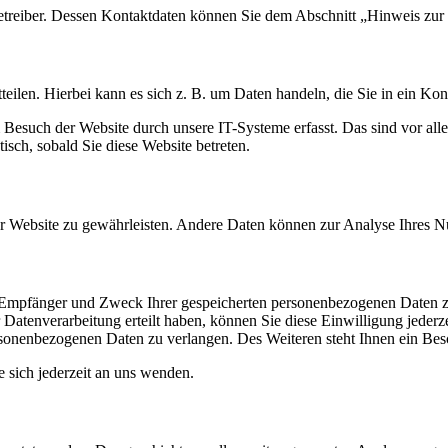
etreiber. Dessen Kontaktdaten können Sie dem Abschnitt „Hinweis zur 
eilen. Hierbei kann es sich z. B. um Daten handeln, die Sie in ein Ko
esuch der Website durch unsere IT-Systeme erfasst. Das sind vor alle
isch, sobald Sie diese Website betreten.
 der Website zu gewährleisten. Andere Daten können zur Analyse Ihres 
t, Empfänger und Zweck Ihrer gespeicherten personenbezogenen Daten z
Datenverarbeitung erteilt haben, können Sie diese Einwilligung jederz
sonenbezogenen Daten zu verlangen. Des Weiteren steht Ihnen ein Besc
sich jederzeit an uns wenden.