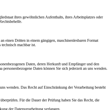
edstaat ihres gewöhnlichen Aufenthalts, ihres Arbeitsplatzes oder
Rechtsbehelfe.
er an einen Dritten in einem gängigen, maschinenlesbaren Format
s technisch machbar ist.
personenbezogenen Daten, deren Herkunft und Empfänger und den
a personenbezogene Daten können Sie sich jederzeit an uns wenden.
n uns wenden. Das Recht auf Einschränkung der Verarbeitung besteht
u überprüfen. Für die Dauer der Prüfung haben Sie das Recht, die
kung der Datenverarbeitung verlangen.