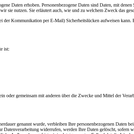
ene Daten erhoben. Personenbezogene Daten sind Daten, mit denen Sie
wir sie nutzen. Sie erläutert auch, wie und zu welchem Zweck das gesc
bei der Kommunikation per E-Mail) Sicherheitslücken aufweisen kann. E
e ist:
ie allein oder gemeinsam mit anderen über die Zwecke und Mittel der V
cherdauer genannt wurde, verbleiben Ihre personenbezogenen Daten bei 
r Datenverarbeitung widerrufen, werden Ihre Daten gelöscht, sofern wi