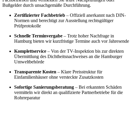
Bußgelder durch unsachgemäße Durchführung.
Zertifizierter Fachbetrieb
– Offiziell anerkannt nach DIN-
Normen und berechtigt zur Ausstellung rechtsgültiger
Prüfprotokolle
Schnelle Terminvergabe
– Trotz hoher Nachfrage in
Hamburg bieten wir kurzfristige Termine auch vor Jahresende
Komplettservice
– Von der TV-Inspektion bis zur direkten
Übermittlung des Dichtheitsnachweises an die Hamburger
Umweltbehörde
Transparente Kosten
– Klare Preisstruktur für
Einfamilienhäuser ohne versteckte Zusatzkosten
Sofortige Sanierungsberatung
– Bei erkannten Schäden
vermitteln wir direkt an qualifizierte Partnerbetriebe für die
Rohrreparatur