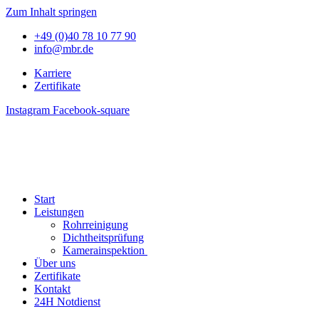
Zum Inhalt springen
+49 (0)40 78 10 77 90
info@mbr.de
Karriere
Zertifikate
Instagram
Facebook-square
Start
Leistungen
Rohrreinigung
Dichtheitsprüfung
Kamerainspektion
Über uns
Zertifikate
Kontakt
24H Notdienst