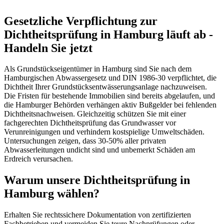
Gesetzliche Verpflichtung zur
Dichtheitsprüfung in Hamburg läuft ab -
Handeln Sie jetzt
Als Grundstückseigentümer in Hamburg sind Sie nach dem
Hamburgischen Abwassergesetz und DIN 1986-30 verpflichtet, die
Dichtheit Ihrer Grundstücksentwässerungsanlage nachzuweisen.
Die Fristen für bestehende Immobilien sind bereits abgelaufen, und
die Hamburger Behörden verhängen aktiv Bußgelder bei fehlenden
Dichtheitsnachweisen. Gleichzeitig schützen Sie mit einer
fachgerechten Dichtheitsprüfung das Grundwasser vor
Verunreinigungen und verhindern kostspielige Umweltschäden.
Untersuchungen zeigen, dass 30-50% aller privaten
Abwasserleitungen undicht sind und unbemerkt Schäden am
Erdreich verursachen.
Warum unsere Dichtheitsprüfung in
Hamburg wählen?
Erhalten Sie rechtssichere Dokumentation von zertifizierten
Fachbetrieben und vermeiden Sie teure Nachprüfungen oder