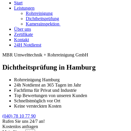
Start
Leistungen
Rohrreinigung
Dichtheitsprüfung
Kamerainspektion
Über uns
Zertifikate
Kontakt
24H Notdienst
MBR Umwelttechnik + Rohrreinigung GmbH
Dichtheitsprüfung in Hamburg
Rohrreinigung Hamburg
24h Notdienst an 365 Tagen im Jahr
Fachfirma für Privat und Industrie
Top Bewertungen von unseren Kunden
Schnellstmöglich vor Ort
Keine versteckten Kosten
(040) 78 10 77 90
Rufen Sie uns 24/7 an!
Kostenlos anfragen