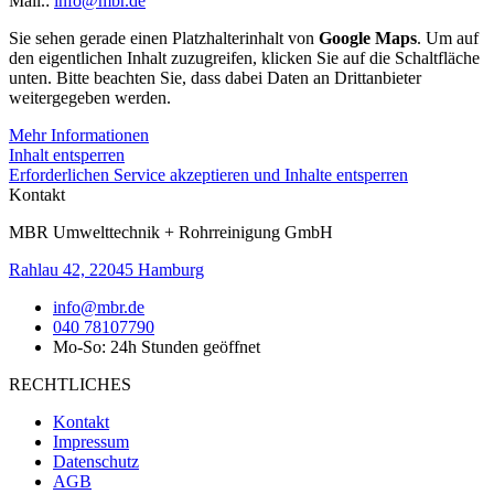
Mail.:
info@mbr.de
Sie sehen gerade einen Platzhalterinhalt von
Google Maps
. Um auf
den eigentlichen Inhalt zuzugreifen, klicken Sie auf die Schaltfläche
unten. Bitte beachten Sie, dass dabei Daten an Drittanbieter
weitergegeben werden.
Mehr Informationen
Inhalt entsperren
Erforderlichen Service akzeptieren und Inhalte entsperren
Kontakt
MBR Umwelttechnik + Rohrreinigung GmbH
Rahlau 42, 22045 Hamburg
info@mbr.de
040 78107790
Mo-So: 24h Stunden geöffnet
RECHTLICHES
Kontakt
Impressum
Datenschutz
AGB